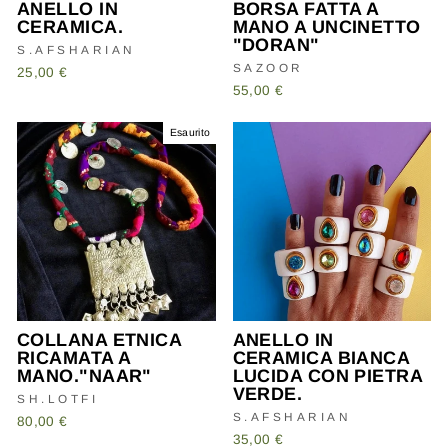
ANELLO IN
BORSA FATTA A
CERAMICA.
MANO A UNCINETTO
"DORAN"
S.AFSHARIAN
SAZOOR
25,00 €
55,00 €
Esaurito
COLLANA ETNICA
ANELLO IN
RICAMATA A
CERAMICA BIANCA
MANO."NAAR"
LUCIDA CON PIETRA
VERDE.
SH.LOTFI
S.AFSHARIAN
80,00 €
35,00 €