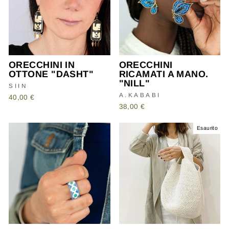
ORECCHINI IN
ORECCHINI
OTTONE "DASHT"
RICAMATI A MANO.
"NILL"
SIIN
A.KABABI
40,00 €
38,00 €
Esaurito