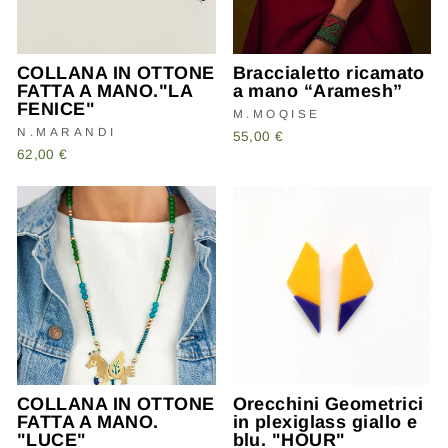
COLLANA IN OTTONE
Braccialetto ricamato
FATTA A MANO."LA
a mano “Aramesh”
FENICE"
M.MOQISE
N.MARANDI
55,00 €
62,00 €
COLLANA IN OTTONE
Orecchini Geometrici
FATTA A MANO.
in plexiglass giallo e
"LUCE"
blu. "HOUR"