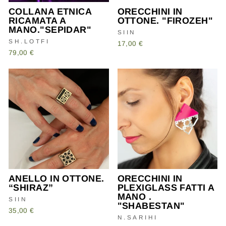
COLLANA ETNICA
ORECCHINI IN
RICAMATA A
OTTONE. "FIROZEH"
MANO."SEPIDAR"
SIIN
SH.LOTFI
17,00 €
79,00 €
ANELLO IN OTTONE.
ORECCHINI IN
“SHIRAZ”
PLEXIGLASS FATTI A
MANO .
SIIN
"SHABESTAN"
35,00 €
N.SARIHI