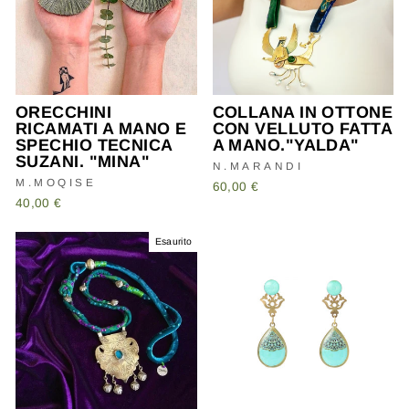
ORECCHINI
COLLANA IN OTTONE
RICAMATI A MANO E
CON VELLUTO FATTA
SPECHIO TECNICA
A MANO."YALDA"
SUZANI. "MINA"
N.MARANDI
M.MOQISE
60,00 €
40,00 €
Esaurito