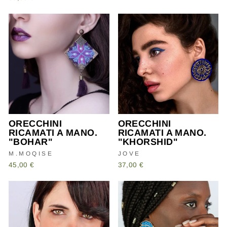
ORECCHINI
ORECCHINI
RICAMATI A MANO.
RICAMATI A MANO.
"BOHAR"
"KHORSHID"
M.MOQISE
JOVE
45,00 €
37,00 €