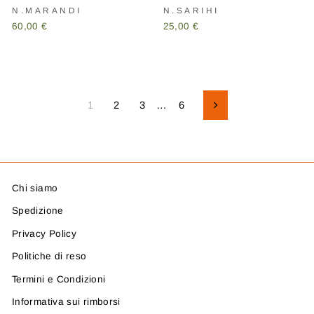
N.MARANDI
N.SARIHI
60,00 €
25,00 €
1
2
3
…
6
Successivo
Chi siamo
Spedizione
Privacy Policy
Politiche di reso
Termini e Condizioni
Informativa sui rimborsi