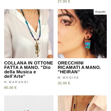
27,00 €
Esaurito
COLLANA IN OTTONE
ORECCHINI
FATTA A MANO. "Dio
RICAMATI A MANO.
della Musica e
"HEIRAN"
dell’Arte"
M.MOQISE
N.MARANDI
32,00 €
60,00 €