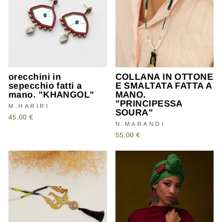
orecchini in
COLLANA IN OTTONE
sepecchio fatti a
E SMALTATA FATTA A
mano. "KHANGOL"
MANO.
"PRINCIPESSA
M.HARIRI
SOURA"
45,00 €
N.MARANDI
55,00 €