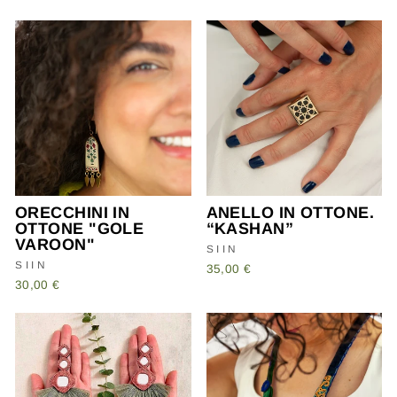
ORECCHINI IN
ANELLO IN OTTONE.
OTTONE "GOLE
“KASHAN”
VAROON"
SIIN
SIIN
35,00 €
30,00 €