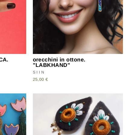
CA.
orecchini in ottone.
"LABKHAND"
SIIN
25,00 €