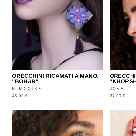
ORECCHINI RICAMATI A MANO.
ORECCHI
"BOHAR"
"KHORSH
M.MOQISE
JOVE
45,00 €
37,00 €