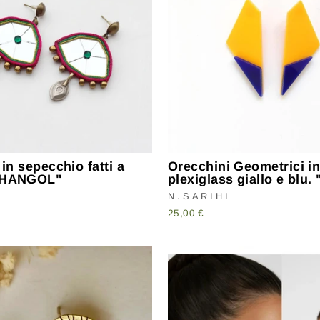
 in sepecchio fatti a
Orecchini Geometrici i
KHANGOL"
plexiglass giallo e blu
I
N.SARIHI
25,00 €
SCRIVITI ALLA NOSTRA NEWSLETTE