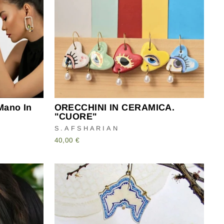
 Mano In
ORECCHINI IN CERAMICA.
"CUORE"
S.AFSHARIAN
40,00 €