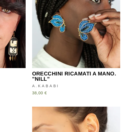
ORECCHINI RICAMATI A MANO.
"NILL"
A.KABABI
38,00 €