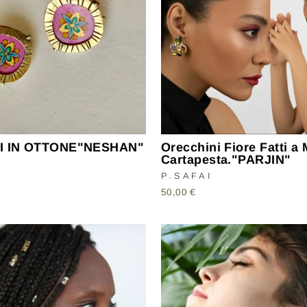
I IN OTTONE"NESHAN"
Orecchini Fiore Fatti a
Cartapesta."PARJIN"
P.SAFAI
50,00 €