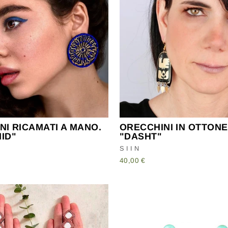
NI RICAMATI A MANO.
ORECCHINI IN OTTONE
ID"
"DASHT"
SIIN
40,00 €