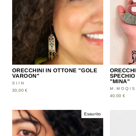
ORECCHINI IN OTTONE "GOLE
ORECCHI
VAROON"
SPECHIO
"MINA"
SIIN
M.MOQIS
30,00 €
40,00 €
Esaurito