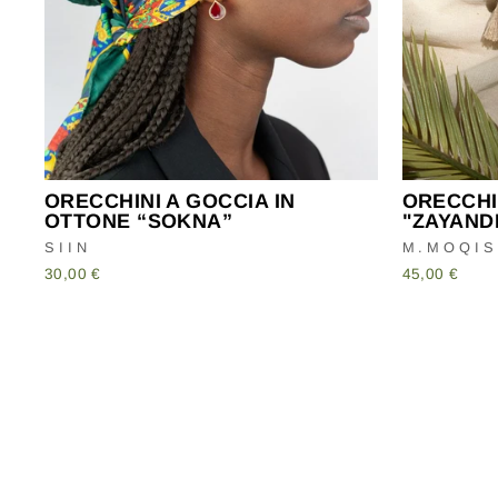
ORECCHINI A GOCCIA IN
ORECCHI
OTTONE “SOKNA”
"ZAYAND
SIIN
M.MOQIS
30,00 €
45,00 €