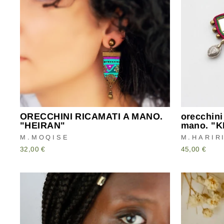
ORECCHINI RICAMATI A MANO.
orecchini
"HEIRAN"
mano. "
M.MOQISE
M.HARIR
32,00 €
45,00 €
I