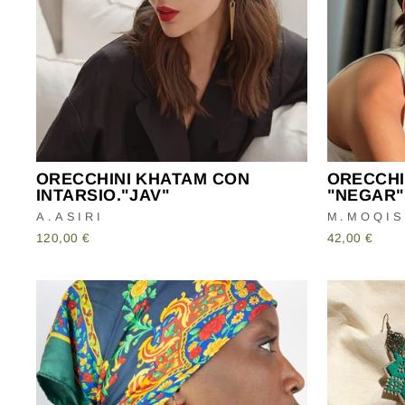
ORECCHINI KHATAM CON
ORECCHI
INTARSIO."JAV"
"NEGAR"
A.ASIRI
M.MOQIS
120,00 €
42,00 €