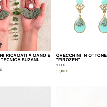
NI RICAMATI A MANO E
ORECCHINI IN OTTONE
 TECNICA SUZANI.
"FIROZEH"
SIIN
E
17,00 €