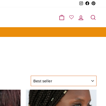
Instagram
Facebook
Pinter
Carrello
Accedi
Cerc
ORDINA