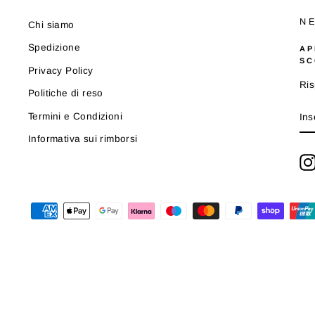
N
Chi siamo
Spedizione
AP
SC
Privacy Policy
Ris
Politiche di reso
IN
Termini e Condizioni
LA
TU
Informativa sui rimborsi
EM