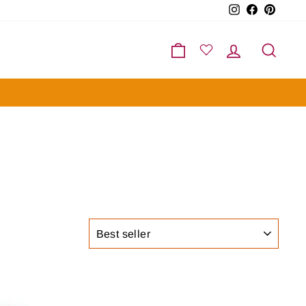
Instagram
Facebook
Pinter
Carrello
Accedi
Cerc
ORDINA