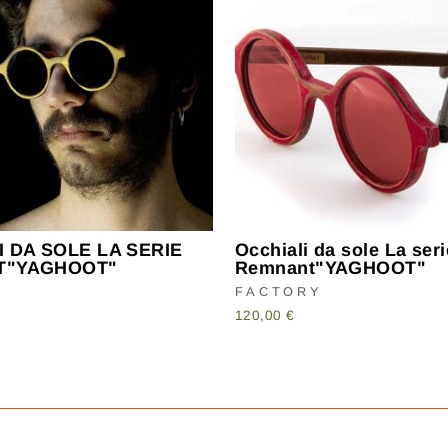
 DA SOLE LA SERIE
Occhiali da sole La seri
T"YAGHOOT"
Remnant"YAGHOOT"
Y
FACTORY
120,00 €