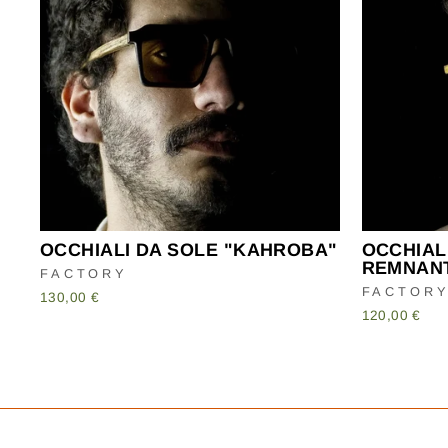
OCCHIALI DA SOLE "KAHROBA"
OCCHIALI
REMNAN
FACTORY
FACTOR
130,00 €
120,00 €