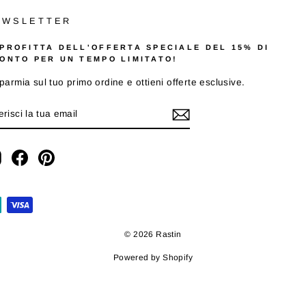
EWSLETTER
PROFITTA DELL'OFFERTA SPECIALE DEL 15% DI
ONTO PER UN TEMPO LIMITATO!
parmia sul tuo primo ordine e ottieni offerte esclusive.
SERISCI
A
AIL
Instagram
Facebook
Pinterest
© 2026 Rastin
Powered by Shopify