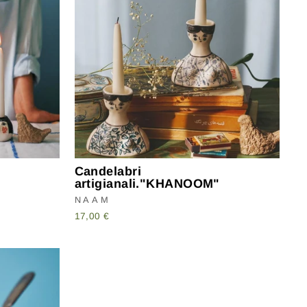
Candelabri
artigianali."KHANOOM"
NAAM
17,00 €