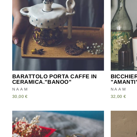
BARATTOLO PORTA CAFFE IN
BICCHIE
CERAMICA."BANOO"
"AMANTI
NAAM
NAAM
30,00 €
32,00 €