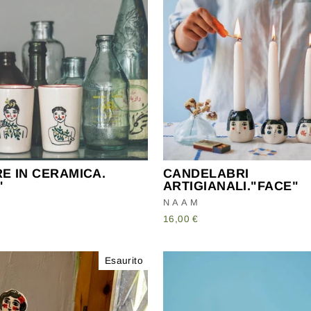
RE IN CERAMICA.
CANDELABRI
"
ARTIGIANALI."FACE"
NAAM
16,00 €
Esaurito