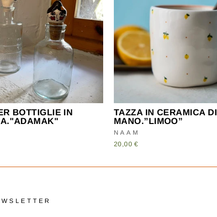
R BOTTIGLIE IN
TAZZA IN CERAMICA DI
A."ADAMAK"
MANO.”LIMOO”
NAAM
20,00 €
EWSLETTER