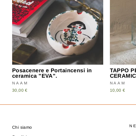
Posacenere e Portaincensi in
TAPPO PE
ceramica "EVA".
CERAMIC
NAAM
NAAM
30,00 €
10,00 €
N
Chi siamo