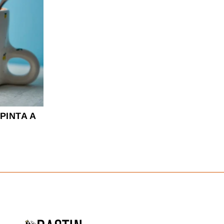
PINTA A