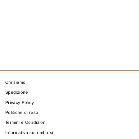
ANELLO IN
OTTONE.
“KASHAN”
SIIN
35,00 €
Chi siamo
Spedizione
Privacy Policy
Politiche di reso
Termini e Condizioni
Informativa sui rimborsi